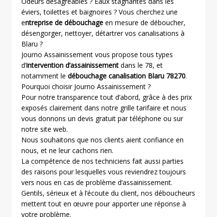
Odeurs désagréables ? Eaux stagnantes dans les
éviers, toilettes et baignoires ? Vous cherchez une
e
ntreprise de débouchage
en mesure de déboucher,
désengorger, nettoyer, détartrer vos canalisations à
Blaru ?
Journo Assainissement vous propose tous types
d’
intervention d’assainissement
dans le 78, et
notamment le
débouchage canalisation Blaru 78270
.
Pourquoi choisir Journo Assainissement ?
Pour notre transparence tout d’abord, grâce à des prix
exposés clairement dans notre grille tarifaire et nous
vous donnons un devis gratuit par téléphone ou sur
notre site web.
Nous souhaitons que nos clients aient confiance en
nous, et ne leur cachons rien.
La compétence de nos techniciens fait aussi parties
des raisons pour lesquelles vous reviendrez toujours
vers nous en cas de problème d’assainissement.
Gentils, sérieux et à l’écoute du client, nos déboucheurs
mettent tout en œuvre pour apporter une réponse à
votre problème.