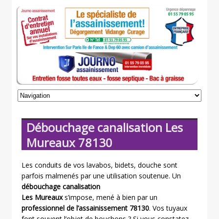
Débouchage canalisation Les
Mureaux 78130
Les conduits de vos lavabos, bidets, douche sont
parfois malmenés par une utilisation soutenue. Un
débouchage canalisation
Les Mureaux
s’impose, mené à bien par un
professionnel de l’assainissement 78130
. Vos tuyaux
font souvent l’objet de bouchons ? Si vous constatez