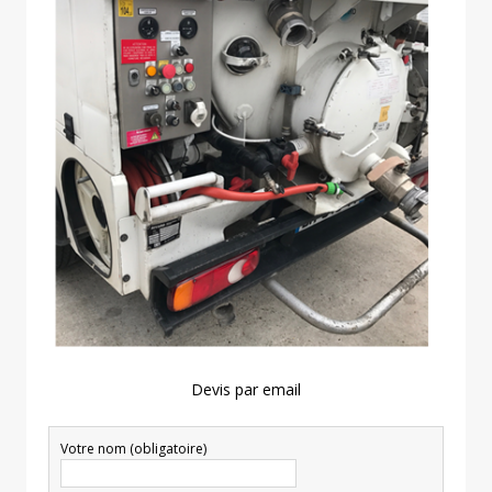
Devis par email
Votre nom (obligatoire)