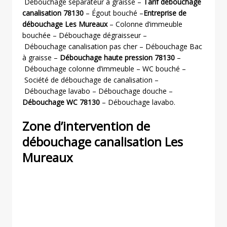
Débouchage séparateur à graisse –
Tarif débouchage
canalisation 78130
– Égout bouché –
Entreprise de
débouchage Les Mureaux
– Colonne d’immeuble
bouchée – Débouchage dégraisseur –
Débouchage canalisation pas cher – Débouchage Bac
à graisse –
Débouchage haute pression 78130
–
Débouchage colonne d’immeuble – WC bouché –
Société de débouchage de canalisation –
Débouchage lavabo – Débouchage douche –
Débouchage WC 78130
– Débouchage lavabo.
Zone d’intervention de
débouchage canalisation Les
Mureaux