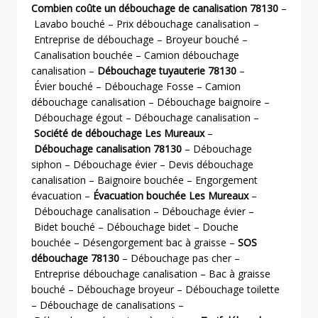
Combien coûte un débouchage de canalisation 78130
–
Lavabo bouché – Prix débouchage canalisation –
Entreprise de débouchage – Broyeur bouché –
Canalisation bouchée – Camion débouchage
canalisation –
Débouchage tuyauterie 78130
–
Évier bouché – Débouchage Fosse – Camion
débouchage canalisation – Débouchage baignoire –
Débouchage égout – Débouchage canalisation –
Société de débouchage Les Mureaux
–
Débouchage canalisation 78130
– Débouchage
siphon – Débouchage évier – Devis débouchage
canalisation – Baignoire bouchée – Engorgement
évacuation –
Évacuation bouchée Les Mureaux
–
Débouchage canalisation – Débouchage évier –
Bidet bouché – Débouchage bidet – Douche
bouchée – Désengorgement bac à graisse –
SOS
débouchage 78130
– Débouchage pas cher –
Entreprise débouchage canalisation – Bac à graisse
bouché – Débouchage broyeur – Débouchage toilette
– Débouchage de canalisations –