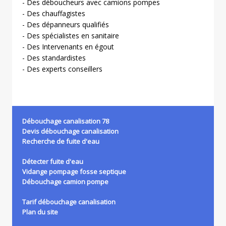
- Des déboucheurs avec camions pompes
- Des chauffagistes
- Des dépanneurs qualifiés
- Des spécialistes en sanitaire
- Des Intervenants en égout
- Des standardistes
- Des experts conseillers
Débouchage canalisation 78
Devis débouchage canalisation
Recherche de fuite d'eau
Détecter fuite d'eau
Vidange pompage fosse septique
Débouchage camion pompe
Tarif débouchage canalisation
Plan du site