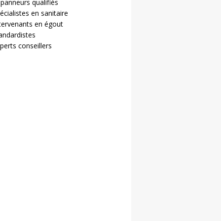
panneurs qualifiés
écialistes en sanitaire
tervenants en égout
andardistes
perts conseillers