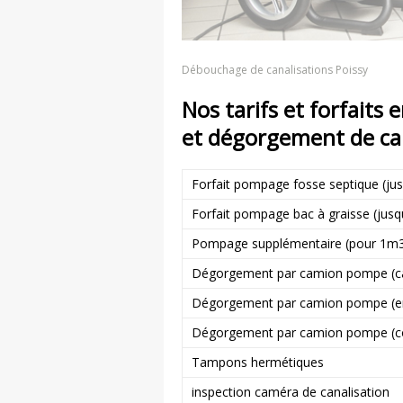
Débouchage de canalisations Poissy
Nos tarifs et forfaits
et dégorgement de ca
Forfait pompage fosse septique (ju
Forfait pompage bac à graisse (jus
Pompage supplémentaire (pour 1m
Dégorgement par camion pompe (cana
Dégorgement par camion pompe (en
Dégorgement par camion pompe (co
Tampons hermétiques
inspection caméra de canalisation