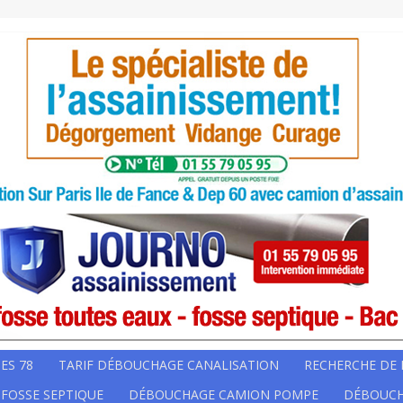
ES 78
TARIF DÉBOUCHAGE CANALISATION
RECHERCHE DE 
 FOSSE SEPTIQUE
DÉBOUCHAGE CAMION POMPE
DÉBOUCH