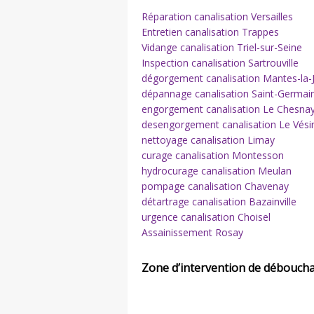
Réparation canalisation Versailles
Entretien canalisation Trappes
Vidange canalisation Triel-sur-Seine
Inspection canalisation Sartrouville
dégorgement canalisation Mantes-la-J
dépannage canalisation Saint-Germai
engorgement canalisation Le Chesna
desengorgement canalisation Le Vési
nettoyage canalisation Limay
curage canalisation Montesson
hydrocurage canalisation Meulan
pompage canalisation Chavenay
détartrage canalisation Bazainville
urgence canalisation Choisel
Assainissement Rosay
Zone d’intervention de déboucha