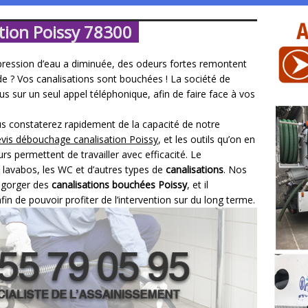
tion Poissy 78300
pression d’eau a diminuée, des odeurs fortes remontent
pide ? Vos canalisations sont bouchées ! La société de
us sur un seul appel téléphonique, afin de faire face à vos
ous constaterez rapidement de la capacité de notre
vis débouchage canalisation Poissy
, et les outils qu’on en
rs permettent de travailler avec efficacité. Le
es lavabos, les WC et d’autres types de
canalisations
. Nos
dégorger des
canalisations bouchées Poissy
, et il
in de pouvoir profiter de l’intervention sur du long terme.