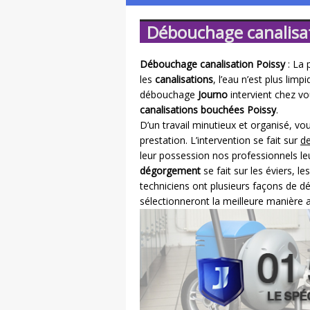
Débouchage canalisa
Débouchage canalisation Poissy
: La 
les
canalisations
, l’eau n’est plus lim
débouchage
Journo
intervient chez vo
canalisations bouchées Poissy
.
D’un travail minutieux et organisé, v
prestation. L’intervention se fait sur
de
leur possession nos professionnels leu
dégorgement
se fait sur les éviers, l
techniciens ont plusieurs façons de 
sélectionneront la meilleure manière af