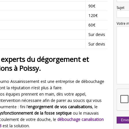
90€
Sujet
120€
Votre 
60€
n
Sur devis
Sur devis
, experts du dégorgement et
ions à Poissy.
ourno Assainissement est une entreprise de débouchage
ont la réputation n’est plus à faire.
os équipes prennent en main, dès votre appel,
’intervention nécessaire afin de parer au soucis qui vous
ourmente : fini l’
engorgement de vos canalisations
, le
ysfonctionnement de la fosse septique
ou le mauvais
coulement de votre douche, le
débouchage canalisation
8
est la solution.