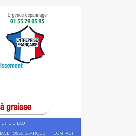
FUITE D EAU
AGE FOSSE SEPTIQUE
CONTACT