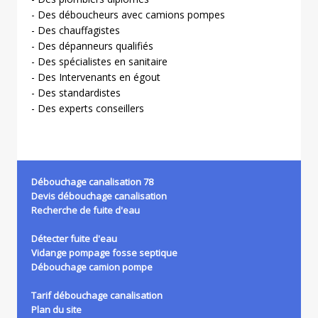
- Des déboucheurs avec camions pompes
- Des chauffagistes
- Des dépanneurs qualifiés
- Des spécialistes en sanitaire
- Des Intervenants en égout
- Des standardistes
- Des experts conseillers
Débouchage canalisation 78
Devis débouchage canalisation
Recherche de fuite d'eau
Détecter fuite d'eau
Vidange pompage fosse septique
Débouchage camion pompe
Tarif débouchage canalisation
Plan du site