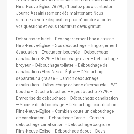
Flins-Neuve-Église 78790, n’hésitez pas à contacter
Journo Assainissement dès maintenant. Nous
sommes à votre disposition pour répondre à toutes
vos questions et vous fournir un devis gratuit.
Débouchage bidet – Désengorgement bac à graisse
Flins-Neuve-Église – Sos débouchage – Engorgement
évacuation – Evacuation bouchée – Debouchage
canalisation 78790– Débouchage évier – Débouchage
broyeur – Débouchage toilette – Débouchage de
canalisations Flins-Neuve-Église – Débouchage
separateur a graisse – Camion debouchage
canalisation – Débouchage colonne d’immeuble – WC
bouché – Douche bouchée – Égout bouché 78790–
Entreprise de débouchage – Débouchage canalisation
– Société de débouchage – Débouchage canalisation
Flins-Neuve-Église – Combien coute un debouchage
de canalisation – Débouchage Fosse – Camion
debouchage canalisation – Débouchage baignoire
Flins-Neuve-Église – Débouchage égout – Devis