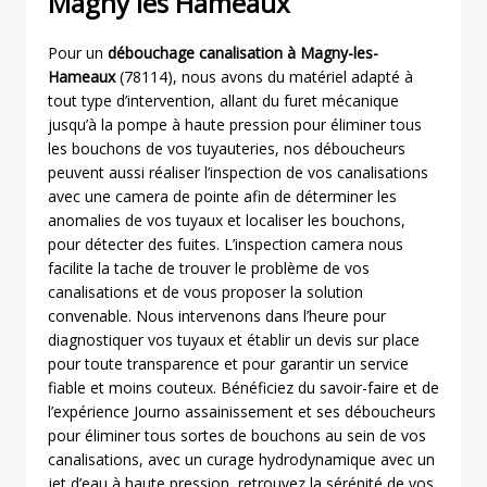
Magny les Hameaux
Pour un
débouchage canalisation à Magny-les-
Hameaux
(78114), nous avons du matériel adapté à
tout type d’intervention, allant du furet mécanique
jusqu’à la pompe à haute pression pour éliminer tous
les bouchons de vos tuyauteries, nos déboucheurs
peuvent aussi réaliser l’inspection de vos canalisations
avec une camera de pointe afin de déterminer les
anomalies de vos tuyaux et localiser les bouchons,
pour détecter des fuites. L’inspection camera nous
facilite la tache de trouver le problème de vos
canalisations et de vous proposer la solution
convenable. Nous intervenons dans l’heure pour
diagnostiquer vos tuyaux et établir un devis sur place
pour toute transparence et pour garantir un service
fiable et moins couteux. Bénéficiez du savoir-faire et de
l’expérience Journo assainissement et ses déboucheurs
pour éliminer tous sortes de bouchons au sein de vos
canalisations, avec un curage hydrodynamique avec un
jet d’eau à haute pression, retrouvez la sérénité de vos