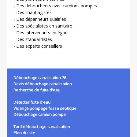
- Des déboucheurs avec camions pompes
- Des chauffagistes
- Des dépanneurs qualifiés
- Des spécialistes en sanitaire
- Des Intervenants en égout
- Des standardistes
- Des experts conseillers
Débouchage canalisation 78
Devis débouchage canalisation
Recherche de fuite d'eau
Détecter fuite d'eau
Vidange pompage fosse septique
Débouchage camion pompe
Tarif débouchage canalisation
Plan du site