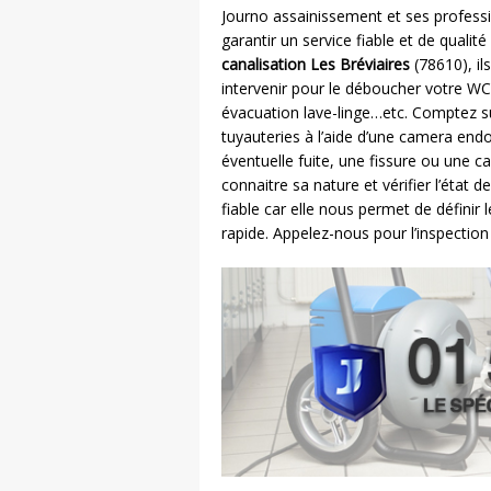
Journo assainissement et ses profess
garantir un service fiable et de qualit
canalisation Les Bréviaires
(78610), il
intervenir pour le déboucher votre WC,
évacuation lave-linge…etc. Comptez s
tuyauteries à l’aide d’une camera end
éventuelle fuite, une fissure ou une c
connaitre sa nature et vérifier l’état 
fiable car elle nous permet de définir l
rapide. Appelez-nous pour l’inspection