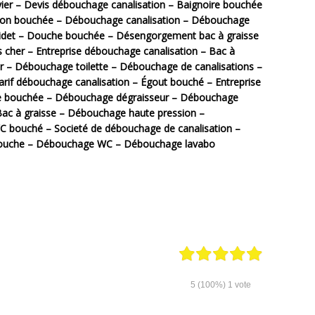
er – Devis débouchage canalisation – Baignoire bouchée
ion bouchée – Débouchage canalisation – Débouchage
bidet – Douche bouchée – Désengorgement bac à graisse
her – Entreprise débouchage canalisation – Bac à
 – Débouchage toilette – Débouchage de canalisations –
rif débouchage canalisation – Égout bouché – Entreprise
e bouchée – Débouchage dégraisseur – Débouchage
Bac à graisse – Débouchage haute pression –
 bouché – Societé de débouchage de canalisation –
ouche – Débouchage WC – Débouchage lavabo
5
(100%)
1
vote