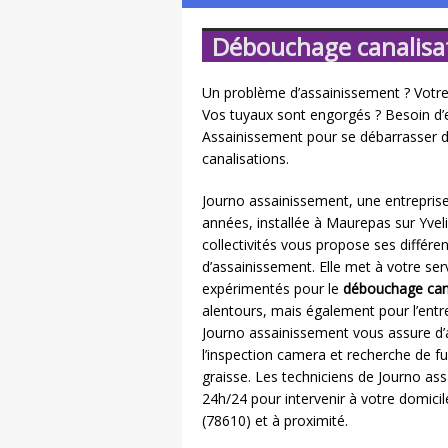
Débouchage canalisat
Un problème d’assainissement ? Votre
Vos tuyaux sont engorgés ? Besoin d’e
Assainissement pour se débarrasser 
canalisations.
Journo assainissement, une entreprise
années, installée à Maurepas sur Yveli
collectivités vous propose ses différ
d’assainissement. Elle met à votre ser
expérimentés pour le
débouchage cana
alentours, mais également pour l’entr
Journo assainissement vous assure d’
l’inspection camera et recherche de f
graisse. Les techniciens de Journo ass
24h/24 pour intervenir à votre domicil
(78610) et à proximité.