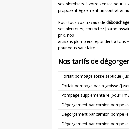
ses plombiers à votre service pour la v
proposent également un contrat annuel
Pour tous vos travaux de
débouchage 
ses alentours, contactez Journo assain
prix, nos
artisans plombiers répondent à tous v
pour vous satisfaire.
Nos tarifs de dégorge
Forfait pompage fosse septique (ju
Forfait pompage bac à graisse (jus
Pompage supplémentaire (pour 1m
Dégorgement par camion pompe (cana
Dégorgement par camion pompe (en
Dégorgement par camion pompe (co