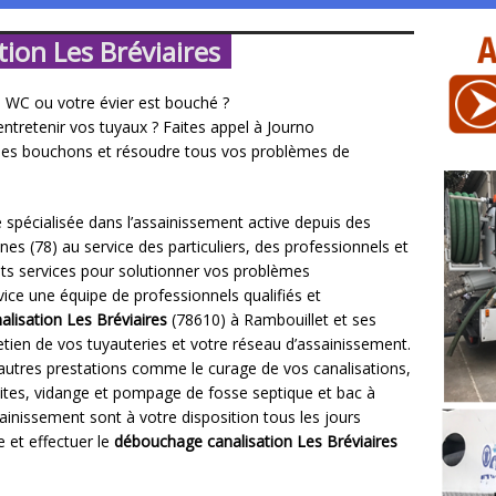
ion Les Bréviaires
 WC ou votre évier est bouché ?
ntretenir vos tuyaux ? Faites appel à Journo
des bouchons et résoudre tous vos problèmes de
 spécialisée dans l’assainissement active depuis des
nes (78) au service des particuliers, des professionnels et
ents services pour solutionner vos problèmes
vice une équipe de professionnels qualifiés et
lisation Les Bréviaires
(78610) à Rambouillet et ses
etien de vos tuyauteries et votre réseau d’assainissement.
autres prestations comme le curage de vos canalisations,
uites, vidange et pompage de fosse septique et bac à
ainissement sont à votre disposition tous les jours
e et effectuer le
débouchage canalisation Les Bréviaires