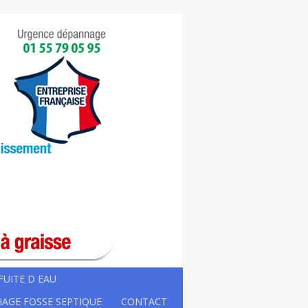
FUITE D EAU
AGE FOSSE SEPTIQUE
CONTACT