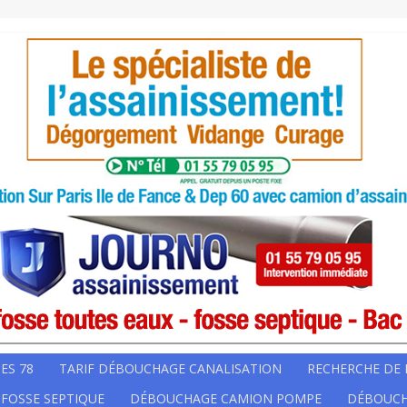
ES 78
TARIF DÉBOUCHAGE CANALISATION
RECHERCHE DE 
 FOSSE SEPTIQUE
DÉBOUCHAGE CAMION POMPE
DÉBOUCH