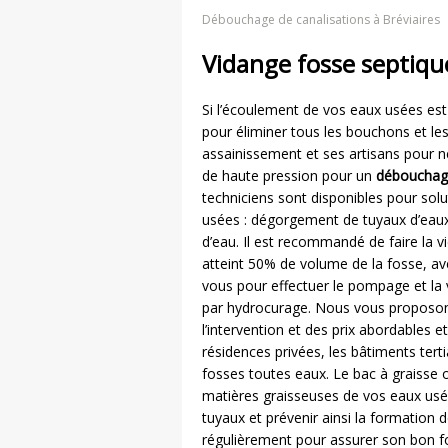
Débouchage de canalisations à Bréviaires
Vidange fosse septique
Si l’écoulement de vos eaux usées est
pour éliminer tous les bouchons et les
assainissement et ses artisans pour
de haute pression pour un
débouchage
techniciens sont disponibles pour solu
usées : dégorgement de tuyaux d’eaux
d’eau. Il est recommandé de faire la v
atteint 50% de volume de la fosse, 
vous pour effectuer le pompage et la 
par hydrocurage. Nous vous proposons
l’intervention et des prix abordables
résidences privées, les bâtiments tert
fosses toutes eaux. Le bac à graisse o
matières graisseuses de vos eaux usé
tuyaux et prévenir ainsi la formation 
régulièrement pour assurer son bon f