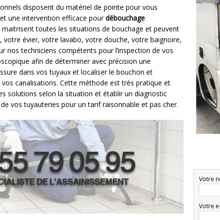
ionnels disposent du matériel de pointe pour vous
é et une intervention efficace pour
débouchage
s maitrisent toutes les situations de bouchage et peuvent
 votre évier, votre lavabo, votre douche, votre baignoire,
ur nos techniciens compétents pour l’inspection de vos
oscopique afin de déterminer avec précision une
assure dans vos tuyaux et localiser le bouchon et
de vos canalisations. Cette méthode est très pratique et
es solutions selon la situation et établir un diagnostic
 de vos tuyauteries pour un tarif raisonnable et pas cher.
Votre n
Votre e