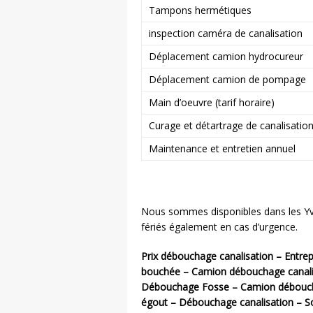
Tampons hermétiques
inspection caméra de canalisation
Déplacement camion hydrocureur
Déplacement camion de pompage
Main d’oeuvre (tarif horaire)
Curage et détartrage de canalisatio
Maintenance et entretien annuel
Nous sommes disponibles dans les Yvel
fériés également en cas d’urgence.
Prix débouchage canalisation – Entre
bouchée – Camion débouchage canalis
Débouchage Fosse – Camion débouch
égout – Débouchage canalisation – S