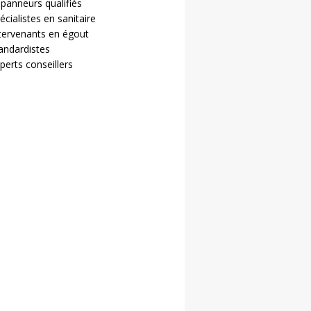
panneurs qualifiés
écialistes en sanitaire
tervenants en égout
andardistes
perts conseillers