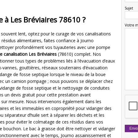
Sujet
 à Les Bréviaires 78610 ?
Votre 
 souvent lent, optez pour le curage de vos canalisations
 résidus alimentaires, faites confiance à Journo
 nettoyer profondément vos tuyauteries avec une pompe
 canalisation Les Bréviaires
(78610) complet. Nos
tionner tous types de problèmes liés à l’évacuation d’eaux
-vannes, gouttières, réseaux souterrains d’évacuation
idange de fosse septique lorsque le niveau de la boue
avec un camion pompage ; nous pouvons se déplacer chez
vidange de fosse septique et le nettoyage de conduites
 un devis gratuit pour cette prestation avant
 et sur mesure. Nous intervenons également dans les
iaires et les immeubles en copropriété pour vidanger des
u séparateur d’huile sert à séparer les déchets et les
es pour éviter le colmatage de ces résidus dans vos
de bouchon. Le bac à graisse doit être nettoyer et vidanger
onctionnement avec le temps, Journo assainissement et