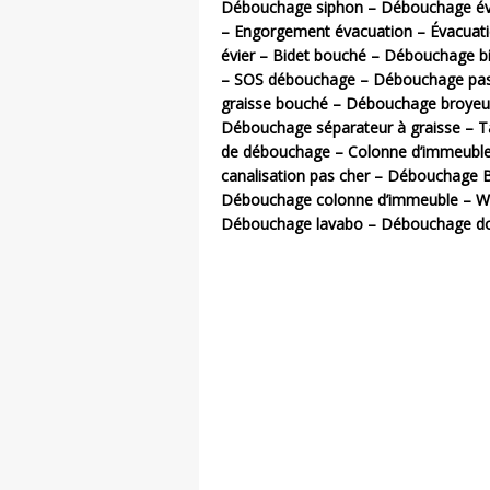
Débouchage siphon – Débouchage évi
– Engorgement évacuation – Évacuat
évier – Bidet bouché – Débouchage 
– SOS débouchage – Débouchage pas c
graisse bouché – Débouchage broyeur
Débouchage séparateur à graisse – Ta
de débouchage – Colonne d’immeubl
canalisation pas cher – Débouchage 
Débouchage colonne d’immeuble – WC
Débouchage lavabo – Débouchage d