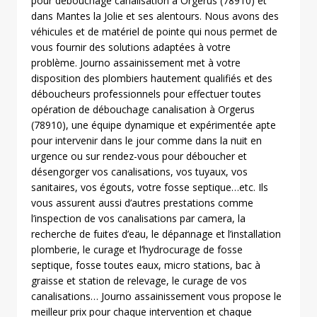
pour débouchage canalisation à Orgerus (78910) et
dans Mantes la Jolie et ses alentours. Nous avons des
véhicules et de matériel de pointe qui nous permet de
vous fournir des solutions adaptées à votre
problème. Journo assainissement met à votre
disposition des plombiers hautement qualifiés et des
déboucheurs professionnels pour effectuer toutes
opération de débouchage canalisation à Orgerus
(78910), une équipe dynamique et expérimentée apte
pour intervenir dans le jour comme dans la nuit en
urgence ou sur rendez-vous pour déboucher et
désengorger vos canalisations, vos tuyaux, vos
sanitaires, vos égouts, votre fosse septique…etc. Ils
vous assurent aussi d’autres prestations comme
l’inspection de vos canalisations par camera, la
recherche de fuites d’eau, le dépannage et l’installation
plomberie, le curage et l’hydrocurage de fosse
septique, fosse toutes eaux, micro stations, bac à
graisse et station de relevage, le curage de vos
canalisations… Journo assainissement vous propose le
meilleur prix pour chaque intervention et chaque