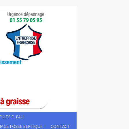
FUITE D EAU
AGE FOSSE SEPTIQUE
CONTACT