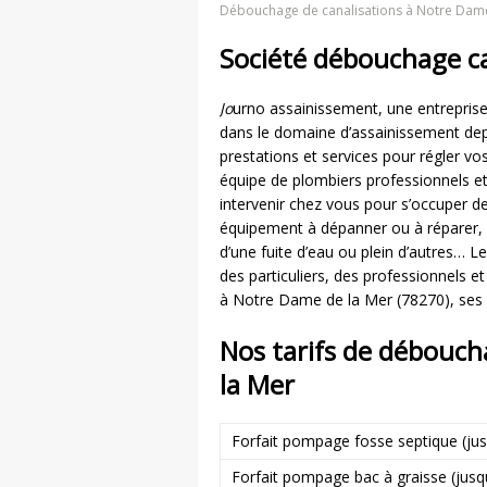
Débouchage de canalisations à Notre Dame
Société débouchage c
Jo
urno assainissement, une entreprise
dans le domaine d’assainissement d
prestations et services pour régler v
équipe de plombiers professionnels e
intervenir chez vous pour s’occuper de 
équipement à dépanner ou à réparer,
d’une fuite d’eau ou plein d’autres… L
des particuliers, des professionnels e
à Notre Dame de la Mer (78270), ses 
Nos tarifs de débouch
la Mer
Forfait pompage fosse septique (ju
Forfait pompage bac à graisse (jus