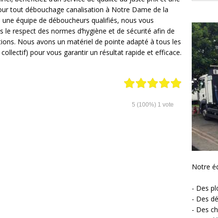
 pour tout débouchage canalisation à Notre Dame de la
à une équipe de déboucheurs qualifiés, nous vous
ns le respect des normes d’hygiène et de sécurité afin de
ations. Nous avons un matériel de pointe adapté à tous les
lectif) pour vous garantir un résultat rapide et efficace.
5
(100%)
1
vote
Notre éq
- Des p
- Des d
- Des ch