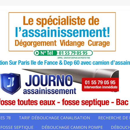
ES 78
TARIF DÉBOUCHAGE CANALISATION
RECHERCHE DE 
 FOSSE SEPTIQUE
DÉBOUCHAGE CAMION POMPE
DÉBOUCH