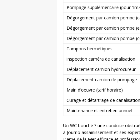
Pompage supplémentaire (pour 1m
Dégorgement par camion pompe (cana
Dégorgement par camion pompe (en
Dégorgement par camion pompe (co
Tampons hermétiques
inspection caméra de canalisation
Déplacement camion hydrocureur
Déplacement camion de pompage
Main d’oeuvre (tarif horaire)
Curage et détartrage de canalisatio
Maintenance et entretien annuel
Un WC bouché ? une conduite obstruée
à Journo assainissement et ses exper
Dame de la Mer efficace et professionn