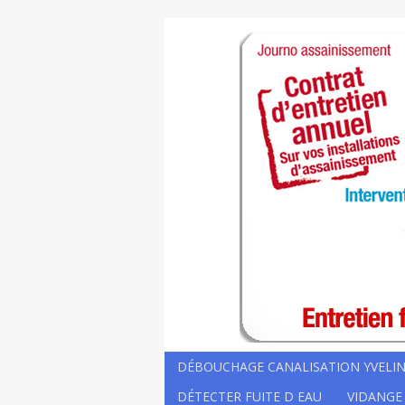
DÉBOUCHAGE CANALISATION YVELIN
DÉTECTER FUITE D EAU
VIDANGE