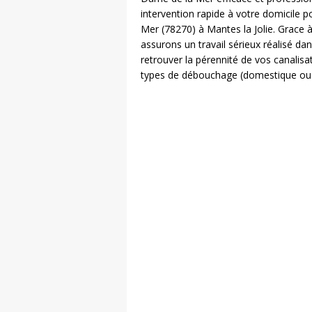
intervention rapide à votre domicile
Mer (78270) à Mantes la Jolie. Grace 
assurons un travail sérieux réalisé da
retrouver la pérennité de vos canalis
types de débouchage (domestique ou col